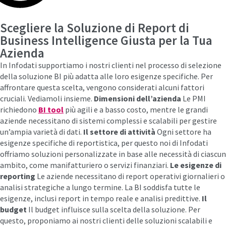
Scegliere la Soluzione di Report di
Business Intelligence Giusta per la Tua
Azienda
In Infodati supportiamo i nostri clienti nel processo di selezione
della soluzione BI più adatta alle loro esigenze specifiche. Per
affrontare questa scelta, vengono considerati alcuni fattori
cruciali. Vediamoli insieme.
Dimensioni dell’azienda
Le PMI
richiedono
BI tool
più agili e a basso costo, mentre le grandi
aziende necessitano di sistemi complessi e scalabili per gestire
un’ampia varietà di dati.
Il settore di attività
Ogni settore ha
esigenze specifiche di reportistica, per questo noi di Infodati
offriamo soluzioni personalizzate in base alle necessità di ciascun
ambito, come manifatturiero o servizi finanziari.
Le esigenze di
reporting
Le aziende necessitano di report operativi giornalieri o
analisi strategiche a lungo termine. La BI soddisfa tutte le
esigenze, inclusi report in tempo reale e analisi predittive.
Il
budget
Il budget influisce sulla scelta della soluzione. Per
questo, proponiamo ai nostri clienti delle soluzioni scalabili e