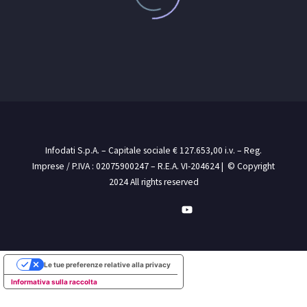
Infodati S.p.A. – Capitale sociale € 127.653,00 i.v. – Reg.
Imprese / P.IVA : 02075900247 – R.E.A. VI-204624 | © Copyright
2024 All rights reserved
Le tue preferenze relative alla privacy
Informativa sulla raccolta