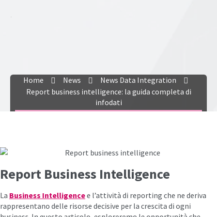
.
Home
News
News Data Integration
Report business intelligence: la guida completa di
infodati
Report Business Intelligence
La
Business Intelligence
e l’attività di reporting che ne deriva
rappresentano delle risorse decisive per la crescita di ogni
business. In questo articolo, esploreremo le opportunità che