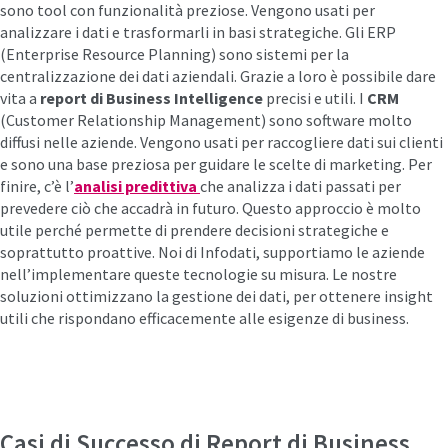
sono
tool con funzionalità preziose. Vengono usati per
analizzare i dati e trasformarli in basi strategiche.
Gli ERP
(Enterprise Resource Planning) sono sistemi per la
centralizzazione dei dati aziendali. Grazie a loro è possibile dare
vita a
report di Business Intelligence
precisi e utili.
I
CRM
(Customer Relationship Management) sono software molto
diffusi nelle aziende. Vengono usati per raccogliere dati sui clienti
e sono una base preziosa per guidare le scelte di marketing.
Per
finire, c’è l’
analisi predittiva
che analizza i dati passati per
prevedere ciò che accadrà in futuro. Questo approccio è molto
utile perché permette di prendere decisioni strategiche e
soprattutto proattive.
Noi di Infodati, supportiamo le aziende
nell’implementare queste tecnologie su misura. Le nostre
soluzioni ottimizzano la gestione dei dati, per ottenere insight
utili che rispondano efficacemente alle esigenze di business.
Casi di Successo di Report di Business