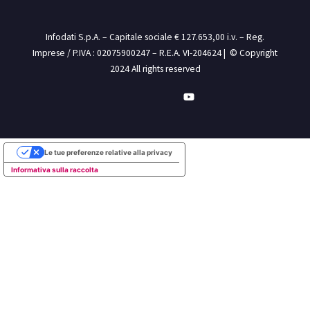
Infodati S.p.A. – Capitale sociale € 127.653,00 i.v. – Reg.
Imprese / P.IVA : 02075900247 – R.E.A. VI-204624 | © Copyright
2024 All rights reserved
Le tue preferenze relative alla privacy
Informativa sulla raccolta