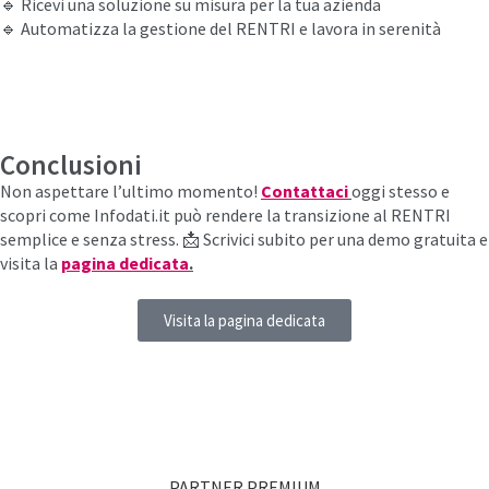
🔹 Ricevi una soluzione su misura per la tua azienda
🔹 Automatizza la gestione del RENTRI e lavora in serenità
Conclusioni
Non aspettare l’ultimo momento!
Contattaci
oggi stesso e
scopri come Infodati.it può rendere la transizione al RENTRI
semplice e senza stress. 📩 Scrivici subito per una demo gratuita e
visita la
pagina dedicata
.
Visita la pagina dedicata
PARTNER PREMIUM