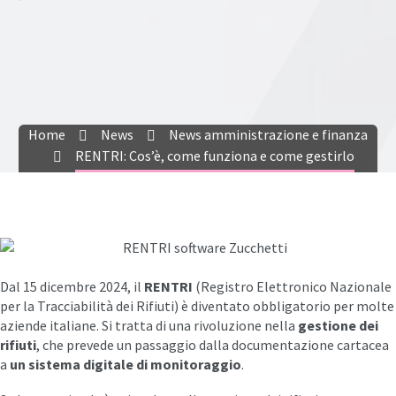
Home
News
News amministrazione e finanza
RENTRI: Cos’è, come funziona e come gestirlo
Dal 15 dicembre 2024, il
RENTRI
(Registro Elettronico Nazionale
per la Tracciabilità dei Rifiuti) è diventato obbligatorio per molte
aziende italiane. Si tratta di una rivoluzione nella
gestione dei
rifiuti
, che prevede un passaggio dalla documentazione cartacea
a
un sistema digitale di monitoraggio
.