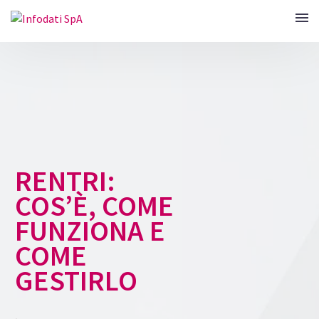
RENTRI:
COS’È, COME
FUNZIONA E
COME
GESTIRLO
.