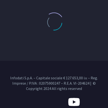
Infodati S.p.A. – Capitale sociale € 127.653,00 i.v. – Reg.
Imprese / P.IVA : 02075900247 – R.E.A. VI-204624 | ©
Copyright 2024 All rights reserved