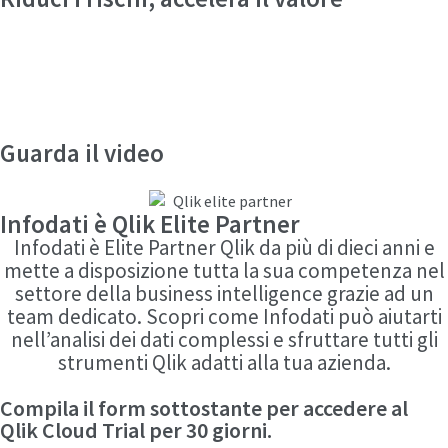
Qlik si fa carico del lavoro pesante dell’IA.
Implementa un assistente che pensa, ragiona e
agisce per te.
Guarda il video
Infodati è Qlik Elite Partner
Infodati è Elite Partner Qlik da più di dieci anni e
mette a disposizione tutta la sua competenza nel
settore della business intelligence grazie ad un
team dedicato. Scopri come Infodati può aiutarti
nell’analisi dei dati complessi e sfruttare tutti gli
strumenti Qlik adatti alla tua azienda.
Compila il form sottostante per accedere al
Qlik Cloud Trial per 30 giorni.