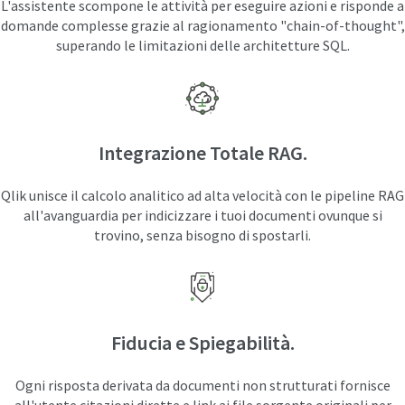
L'assistente scompone le attività per eseguire azioni e risponde a
domande complesse grazie al ragionamento "chain-of-thought",
superando le limitazioni delle architetture SQL.
Integrazione Totale RAG.
Qlik unisce il calcolo analitico ad alta velocità con le pipeline RAG
all'avanguardia per indicizzare i tuoi documenti ovunque si
trovino, senza bisogno di spostarli.
Fiducia e Spiegabilità.
Ogni risposta derivata da documenti non strutturati fornisce
all'utente citazioni dirette e link ai file sorgente originali per