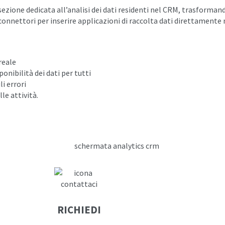
zione dedicata all’analisi dei dati residenti nel CRM, trasformando
onnettori per inserire applicazioni di raccolta dati direttamente n
reale
onibilità dei dati per tutti
li errori
le attività.
RICHIEDI