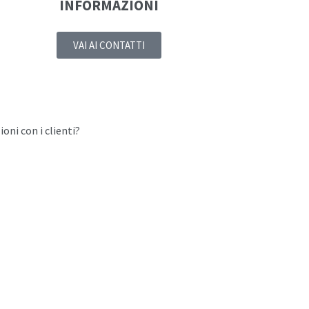
INFORMAZIONI
VAI AI CONTATTI
oni con i clienti?