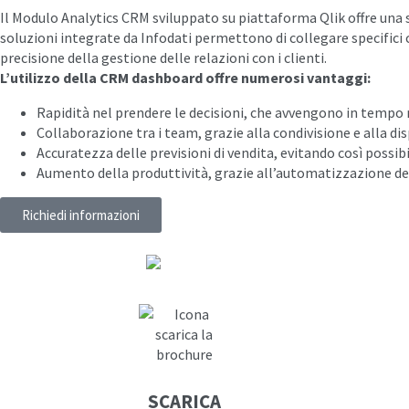
Il Modulo Analytics CRM sviluppato su piattaforma Qlik offre una se
soluzioni integrate da Infodati permettono di collegare specifici c
precisione della gestione delle relazioni con i clienti.
L’utilizzo della CRM dashboard offre numerosi vantaggi:
Rapidità nel prendere le decisioni, che avvengono in tempo 
Collaborazione tra i team, grazie alla condivisione e alla disp
Accuratezza delle previsioni di vendita, evitando così possibi
Aumento della produttività, grazie all’automatizzazione del
Richiedi informazioni
SCARICA