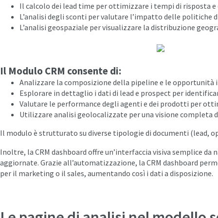
Il calcolo dei lead time per ottimizzare i tempi di risposta e 
L’analisi degli sconti per valutare l’impatto delle politiche d
L’analisi geospaziale per visualizzare la distribuzione geograf
Il Modulo CRM consente di:
Analizzare la composizione della pipeline e le opportunità 
Esplorare in dettaglio i dati di lead e prospect per identifi
Valutare le performance degli agenti e dei prodotti per otti
Utilizzare analisi geolocalizzate per una visione completa de
Il modulo è strutturato su diverse tipologie di documenti (lead, op
Inoltre, la CRM dashboard offre un’interfaccia visiva semplice da 
aggiornate. Grazie all’automatizzazione, la CRM dashboard permet
per il marketing o il sales, aumentando così i dati a disposizione.
Le pagine di analisi nel modello 