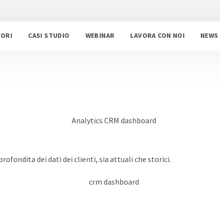
TORI
CASI STUDIO
WEBINAR
LAVORA CON NOI
NEWS
rofondita dei dati dei clienti, sia attuali che storici.