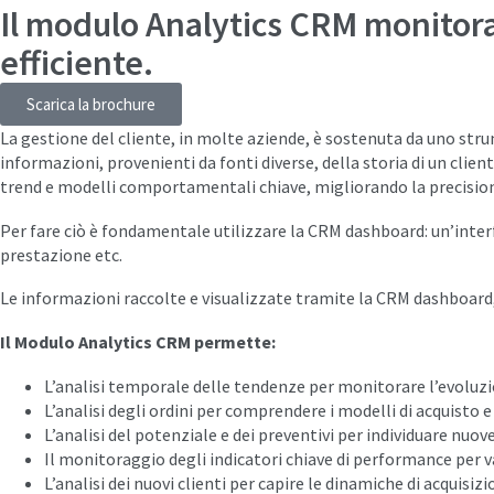
Il modulo Analytics CRM monitora
efficiente.
Scarica la brochure
La gestione del cliente, in molte aziende, è sostenuta da uno 
informazioni, provenienti da fonti diverse, della storia di un cli
trend e modelli comportamentali chiave, migliorando la precisione
Per fare ciò è fondamentale utilizzare la CRM dashboard: un’interfa
prestazione etc.
Le informazioni raccolte e visualizzate tramite la CRM dashboard,
Il Modulo Analytics CRM permette:
L’analisi temporale delle tendenze per monitorare l’evoluzion
L’analisi degli ordini per comprendere i modelli di acquisto e 
L’analisi del potenziale e dei preventivi per individuare nuov
Il monitoraggio degli indicatori chiave di performance per va
L’analisi dei nuovi clienti per capire le dinamiche di acquisiz