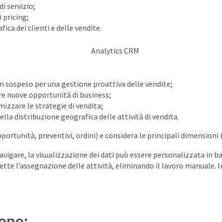
di servizio;
i pricing;
ica dei clienti e delle vendite.
in sospeso per una gestione proattiva delle vendite;
care nuove opportunità di business;
mizzare le strategie di vendita;
lla distribuzione geografica delle attività di vendita.
portunità, preventivi, ordini) e considera le principali dimensioni 
navigare, la visualizzazione dei dati può essere personalizzata in 
te l’assegnazione delle attività, eliminando il lavoro manuale. I
sono: