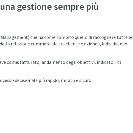
 una gestione sempre più
hip Management) che ha come compito quello di
raccogliere tutte le
 della relazione commerciale tra cliente e azienda, individuando
ave come: fatturato, andamento degli obiettivi, indicatori di
cesso decisionale più rapido, mirato e sicuro.