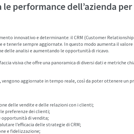
 le performance dell’azienda per
strumento innovativo e determinante: il CRM (Customer Relations
ente e tenerle sempre aggiornate. In questo modo aumenta il valore
 delle analisi e aumentando le opportunità di ricavo.
ccia visiva che offre una panoramica di diversi dati e metriche chi
 vengono aggiornate in tempo reale, così da poter ottenere un pro
e delle vendite e delle relazioni con i clienti;
le preferenze dei clienti;
e opportunità di vendita;
lutare l’efficacia delle strategie di CRM;
ione e fidelizzazione;