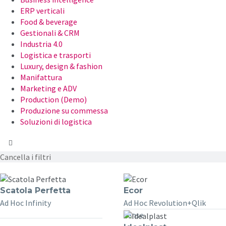
ERP verticali
Food & beverage
Gestionali & CRM
Industria 4.0
Logistica e trasporti
Luxury, design & fashion
Manifattura
Marketing e ADV
Production (Demo)
Produzione su commessa
Soluzioni di logistica
Cancella i filtri
Scatola Perfetta
Ecor
Ad Hoc Infinity
Ad Hoc Revolution+Qlik
Sense