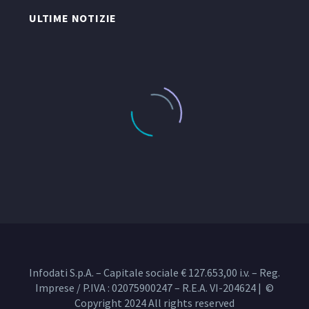
ULTIME NOTIZIE
Infodati S.p.A. – Capitale sociale € 127.653,00 i.v. – Reg.
Imprese / P.IVA : 02075900247 – R.E.A. VI-204624 | ©
Copyright 2024 All rights reserved