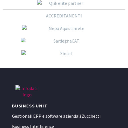
ACCREDITAMENTI
BUSINESS UNIT
Gestionali ERP e software aziendali Zucchetti
Business Intelligence