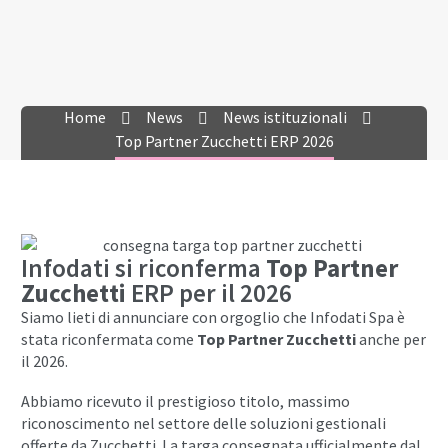
Home
News
News istituzionali
Top Partner Zucchetti ERP 2026
Infodati si riconferma
Top Partner
Zucchetti
ERP
per il 2026
Siamo lieti di annunciare con orgoglio che Infodati Spa è
stata riconfermata come
Top Partner Zucchetti
anche per
il 2026.
Abbiamo ricevuto il prestigioso titolo, massimo
riconoscimento nel settore delle soluzioni gestionali
offerte da Zucchetti. La targa consegnata ufficialmente dal