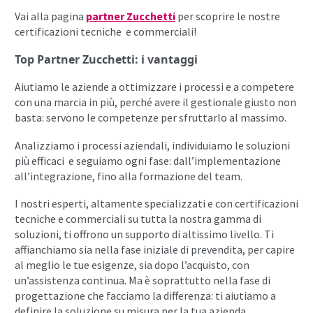
Vai alla pagina
partner Zucchetti
per scoprire le nostre
certificazioni tecniche e commerciali!
Top Partner Zucchetti: i vantaggi
Aiutiamo le aziende a ottimizzare i processi e a competere
con una marcia in più, perché avere il gestionale giusto non
basta: servono le competenze per sfruttarlo al massimo.
Analizziamo i processi aziendali, individuiamo le soluzioni
più efficaci e seguiamo ogni fase: dall’implementazione
all’integrazione, fino alla formazione del team.
I nostri esperti, altamente specializzati e con certificazioni
tecniche e commerciali su tutta la nostra gamma di
soluzioni, ti offrono un supporto di altissimo livello. Ti
affianchiamo sia nella fase iniziale di prevendita, per capire
al meglio le tue esigenze, sia dopo l’acquisto, con
un’assistenza continua. Ma è soprattutto nella fase di
progettazione che facciamo la differenza: ti aiutiamo a
definire la soluzione su misura per la tua azienda,